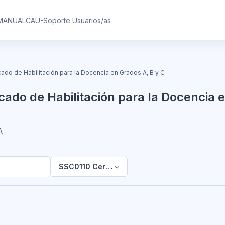
MANUAL
CAU-Soporte Usuarios/as
cado de Habilitación para la Docencia en Grados A, B y C
cado de Habilitación para la Docencia 
A
SSC0110 Certificado de Habilitación para la D