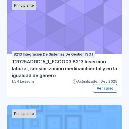
Principiante
8213 Integración De Sistemas De Gestión ISO I
T2025ADGD15_1_FCOO03 8213 Inserción
laboral, sensibilización medioambiental y en la
igualdad de género
4 Lessons
Actualizado:: Dec 2025
Ver curso
Principiante