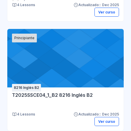
4 Lessons
Actualizado:: Dec 2025
Ver curso
Principiante
8216 Inglés B2
T2025SSCE04_1_B2 8216 Inglés B2
4 Lessons
Actualizado:: Dec 2025
Ver curso