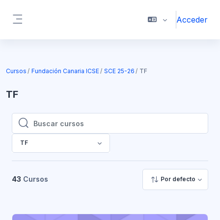
Salta al contenido principal
Acceder
Panel lateral
Cursos
Fundación Canaria ICSE
SCE 25-26
TF
TF
Buscar cursos
Buscar cursos
TF
43
Cursos
Por defecto