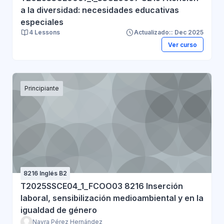
a la diversidad: necesidades educativas
especiales
4 Lessons
Actualizado:: Dec 2025
Ver curso
Principiante
8216 Inglés B2
T2025SSCE04_1_FCOO03 8216 Inserción
laboral, sensibilización medioambiental y en la
igualdad de género
Nayra Pérez Hernández