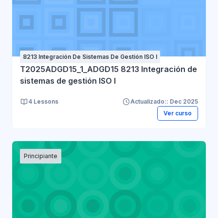
8213 Integración De Sistemas De Gestión ISO I
T2025ADGD15_1_ADGD15 8213 Integración de
sistemas de gestión ISO I
4 Lessons
Actualizado:: Dec 2025
Ver curso
Principiante