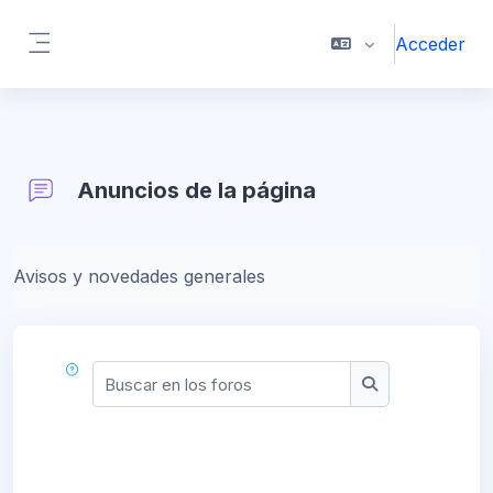
Salta al contenido principal
Acceder
Panel lateral
Anuncios de la página
Requisitos de finalización
Avisos y novedades generales
Buscar en los foros
Buscar en los f