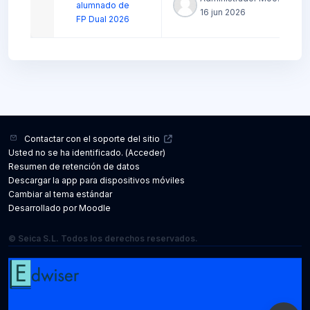
alumnado de
16 jun 2026
FP Dual 2026
Contactar con el soporte del sitio
Usted no se ha identificado. (
Acceder
)
Resumen de retención de datos
Descargar la app para dispositivos móviles
Cambiar al tema estándar
Desarrollado por
Moodle
© Seica S.L. Todos los derechos reservados.